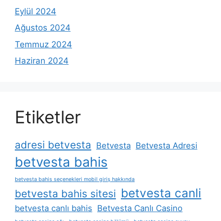
Eylül 2024
Ağustos 2024
Temmuz 2024
Haziran 2024
Etiketler
adresi betvesta
Betvesta
Betvesta Adresi
betvesta bahis
betvesta bahis seçenekleri mobil giriş hakkında
betvesta canli
betvesta bahis sitesi
betvesta canlı bahis
Betvesta Canlı Casino