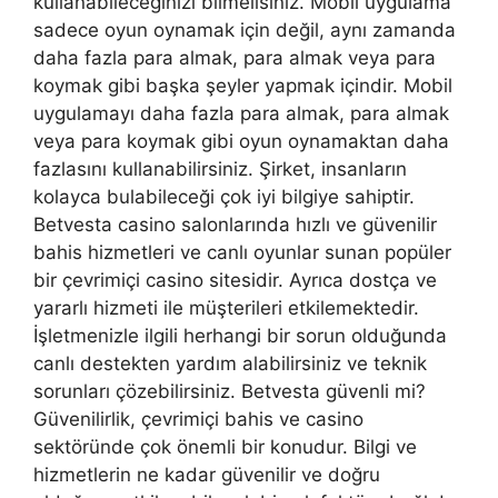
kullanabileceğinizi bilmelisiniz. Mobil uygulama
sadece oyun oynamak için değil, aynı zamanda
daha fazla para almak, para almak veya para
koymak gibi başka şeyler yapmak içindir. Mobil
uygulamayı daha fazla para almak, para almak
veya para koymak gibi oyun oynamaktan daha
fazlasını kullanabilirsiniz. Şirket, insanların
kolayca bulabileceği çok iyi bilgiye sahiptir.
Betvesta casino salonlarında hızlı ve güvenilir
bahis hizmetleri ve canlı oyunlar sunan popüler
bir çevrimiçi casino sitesidir. Ayrıca dostça ve
yararlı hizmeti ile müşterileri etkilemektedir.
İşletmenizle ilgili herhangi bir sorun olduğunda
canlı destekten yardım alabilirsiniz ve teknik
sorunları çözebilirsiniz. Betvesta güvenli mi?
Güvenilirlik, çevrimiçi bahis ve casino
sektöründe çok önemli bir konudur. Bilgi ve
hizmetlerin ne kadar güvenilir ve doğru