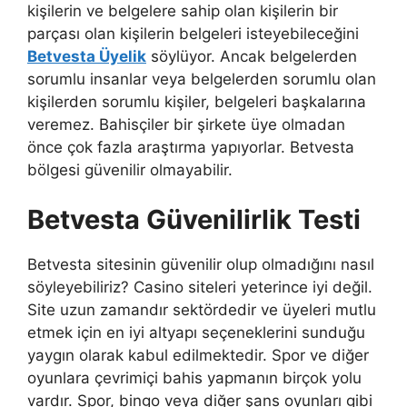
kişilerin ve belgelere sahip olan kişilerin bir
parçası olan kişilerin belgeleri isteyebileceğini
Betvesta Üyelik
söylüyor. Ancak belgelerden
sorumlu insanlar veya belgelerden sorumlu olan
kişilerden sorumlu kişiler, belgeleri başkalarına
veremez. Bahisçiler bir şirkete üye olmadan
önce çok fazla araştırma yapıyorlar. Betvesta
bölgesi güvenilir olmayabilir.
Betvesta Güvenilirlik Testi
Betvesta sitesinin güvenilir olup olmadığını nasıl
söyleyebiliriz? Casino siteleri yeterince iyi değil.
Site uzun zamandır sektördedir ve üyeleri mutlu
etmek için en iyi altyapı seçeneklerini sunduğu
yaygın olarak kabul edilmektedir. Spor ve diğer
oyunlara çevrimiçi bahis yapmanın birçok yolu
vardır. Spor, bingo veya diğer şans oyunları gibi