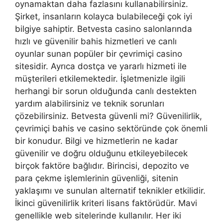
oynamaktan daha fazlasını kullanabilirsiniz.
Şirket, insanların kolayca bulabileceği çok iyi
bilgiye sahiptir. Betvesta casino salonlarında
hızlı ve güvenilir bahis hizmetleri ve canlı
oyunlar sunan popüler bir çevrimiçi casino
sitesidir. Ayrıca dostça ve yararlı hizmeti ile
müşterileri etkilemektedir. İşletmenizle ilgili
herhangi bir sorun olduğunda canlı destekten
yardım alabilirsiniz ve teknik sorunları
çözebilirsiniz. Betvesta güvenli mi? Güvenilirlik,
çevrimiçi bahis ve casino sektöründe çok önemli
bir konudur. Bilgi ve hizmetlerin ne kadar
güvenilir ve doğru olduğunu etkileyebilecek
birçok faktöre bağlıdır. Birincisi, depozito ve
para çekme işlemlerinin güvenliği, sitenin
yaklaşımı ve sunulan alternatif teknikler etkilidir.
İkinci güvenilirlik kriteri lisans faktörüdür. Mavi
genellikle web sitelerinde kullanılır. Her iki