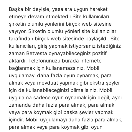
Başka bir deyişle, yasalara uygun hareket
etmeye devam etmektedir.Site kullanıcıları
şirketin olumlu yönlerini birçok web sitesine
yayıyor. Şirketin olumlu yönleri site kullanıcıları
tarafından birçok web sitesinde paylaşıldı. Site
kullanıcıları, giriş yapmak istiyorsanız istediğiniz
zaman Betvesta oynayabileceğiniz pozitif
aktardı. Telefonunuzu burada internete
bağlanmak için kullanamazsınız. Mobil
uygulamayı daha fazla oyun oynamak, para
almak veya mevduat yapmak gibi ekstra şeyler
için de kullanabileceğinizi bilmelisiniz. Mobil
uygulama sadece oyun oynamak için değil, aynı
zamanda daha fazla para almak, para almak
veya para koymak gibi başka şeyler yapmak
içindir. Mobil uygulamayı daha fazla para almak,
para almak veya para koymak gibi oyun