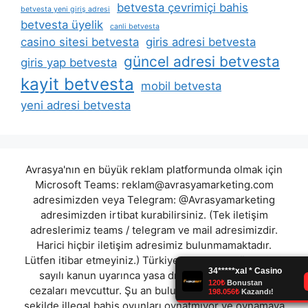
betvesta çevrimiçi bahis
betvesta yeni giriş adresi
betvesta üyelik
canli betvesta
casino sitesi betvesta
giris adresi betvesta
güncel adresi betvesta
giris yap betvesta
kayit betvesta
mobil betvesta
yeni adresi betvesta
Avrasya'nın en büyük reklam platformunda olmak için
Microsoft Teams:
reklam@avrasyamarketing.com
adresimizden veya Telegram: @Avrasyamarketing
adresimizden irtibat kurabilirsiniz. (Tek iletişim
adreslerimiz teams / telegram ve mail adresimizdir.
Harici hiçbir iletişim adresimiz bulunmamaktadır.
Lütfen itibar etmeyiniz.) Türkiye yasalarına göre 7258
sayılı kanun uyarınca yasa dışı bahis oynamanın
cezaları mevcuttur. Şu an bulunduğunuz site hiç bir
şekilde illegal bahis oyunları oynatmıyor ve oynamaya