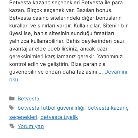
Betvesta kazanç seçenekleri Betvesta ile para
kazan. Birçok seçenek var. Bazıları bonus.
Betvesta casino sitelerindeki diğer bonusların
kuralları ve sınırları vardır. Kullanıcılar, Sitenin bir
üyesi ise, bahis sitesinin sunduğu fırsatları
yalnızca kullanabilirler. Bahis bayilerinden bazı
avantajlar elde edebilirsiniz, ancak bazı
gereksinimleri karşılamanız gerekir. Yatırımınızı
kontrol edin ve geliştirin. Bize paranızla
güvenebilir ve ondan daha fazlasını …
Devamını
oku
Kategoriler
Betvesta
Etiketler
betvesta futbol güvenilirliği
,
betvesta kazanç
seçenekleri
,
betvesta üyelik
Yorum yap