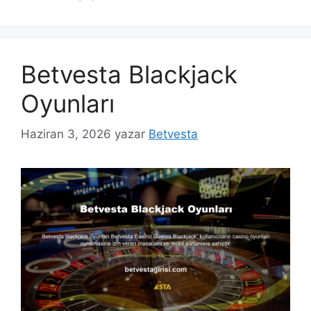
Betvesta Blackjack
Oyunları
Haziran 3, 2026
yazar
Betvesta