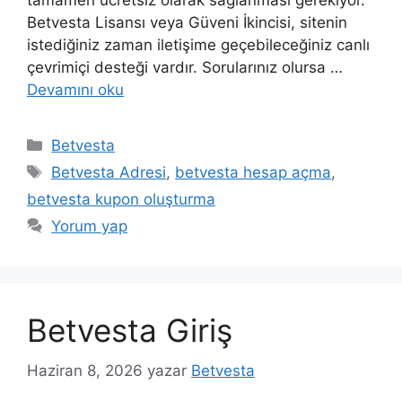
tamamen ücretsiz olarak sağlanması gerekiyor.
Betvesta Lisansı veya Güveni İkincisi, sitenin
istediğiniz zaman iletişime geçebileceğiniz canlı
çevrimiçi desteği vardır. Sorularınız olursa …
Devamını oku
Kategoriler
Betvesta
Etiketler
Betvesta Adresi
,
betvesta hesap açma
,
betvesta kupon oluşturma
Yorum yap
Betvesta Giriş
Haziran 8, 2026
yazar
Betvesta