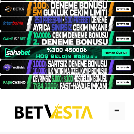
İçeriğe
atla
Menü