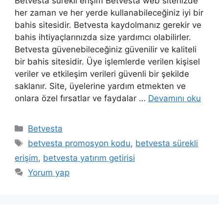
Betvesta sürekli erişim Betvesta web sitenizde
her zaman ve her yerde kullanabileceğiniz iyi bir
bahis sitesidir. Betvesta kaydolmanız gerekir ve
bahis ihtiyaçlarınızda size yardımcı olabilirler.
Betvesta güvenebileceğiniz güvenilir ve kaliteli
bir bahis sitesidir. Üye işlemlerde verilen kişisel
veriler ve etkileşim verileri güvenli bir şekilde
saklanır. Site, üyelerine yardım etmekten ve
onlara özel fırsatlar ve faydalar …
Devamını oku
Kategoriler
Betvesta
Etiketler
betvesta promosyon kodu
,
betvesta sürekli
erişim
,
betvesta yatırım getirisi
Yorum yap