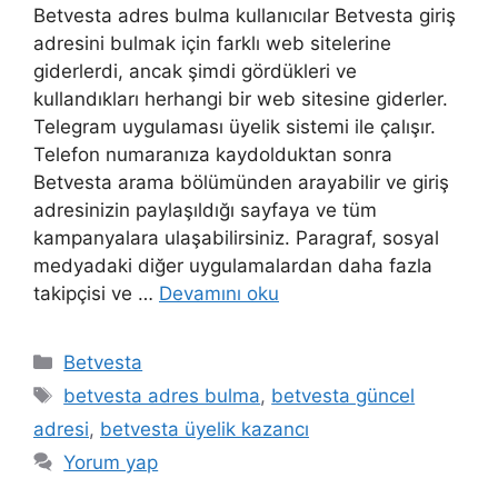
Betvesta adres bulma kullanıcılar Betvesta giriş
adresini bulmak için farklı web sitelerine
giderlerdi, ancak şimdi gördükleri ve
kullandıkları herhangi bir web sitesine giderler.
Telegram uygulaması üyelik sistemi ile çalışır.
Telefon numaranıza kaydolduktan sonra
Betvesta arama bölümünden arayabilir ve giriş
adresinizin paylaşıldığı sayfaya ve tüm
kampanyalara ulaşabilirsiniz. Paragraf, sosyal
medyadaki diğer uygulamalardan daha fazla
takipçisi ve …
Devamını oku
Kategoriler
Betvesta
Etiketler
betvesta adres bulma
,
betvesta güncel
adresi
,
betvesta üyelik kazancı
Yorum yap