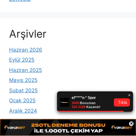
Arşivler
Haziran 2026
Eylül 2025
Haziran 2025
Mayıs 2025
Şubat 2025
Ocak 2025
Aralık 2024
Kasım 2024
×
Ekim 2024