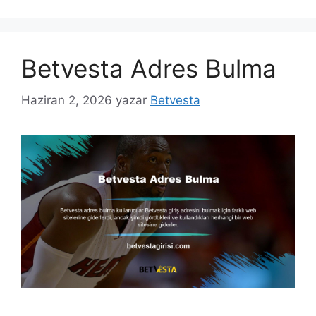
Betvesta Adres Bulma
Haziran 2, 2026
yazar
Betvesta