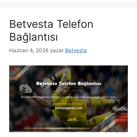
Betvesta Telefon
Bağlantısı
Haziran 4, 2026
yazar
Betvesta