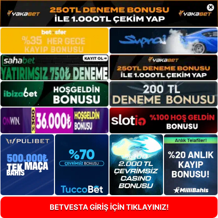
×
BETVESTA GİRİŞ İÇİN TIKLAYINIZ!