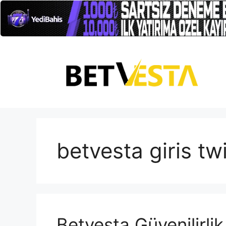
İçeriğe
atla
betvesta giris twi
Betvesta Güvenilirlik 