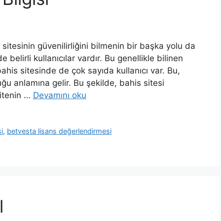
 sitesinin güvenilirliğini bilmenin bir başka yolu da
 belirli kullanıcılar vardır. Bu genellikle bilinen
ahis sitesinde de çok sayıda kullanıcı var. Bu,
ğu anlamına gelir. Bu şekilde, bahis sitesi
sitenin …
Devamını oku
si
,
betvesta lisans değerlendirmesi
l