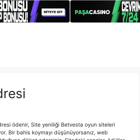
resi
esi ödenir, Site yeniliği Betvesta oyun siteleri
iyor. Bir bahis koymayı düşünüyorsanız, web