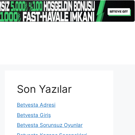
Son Yazılar
Betvesta Adresi
Betvesta Giriş
Betvesta Sorunsuz Oyunlar