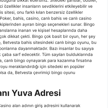
lduğuna dikkat edersiniz. Sitedeki şanslar, ödüller,
 özellikler insanların sevdiklerini etkileyebilir ve
 sitesi, onu farklı kılan benzersiz özellikler
Poker, bahis, casino, canlı bahis ve canlı casino
iplerinden ayıran bingo seçenekleri sunar. Bingo
anslarına inanan ve kişisel hesaplarında daha
ok dikkat çekti. Bingo çok basit bir oyun, her şey
go, Betvesta bahis sitesindeki canlı bingo oyunu, bu
onlarına dayanmaktadır. Bazı insanlar bu sayıya
yük çaba sarf edecektir. Tüm sayıları bulduklarında
nda, canlı bingo oynayarak para kazanma fırsatına
royu meraklandırdığı için sitedeki en popüler
i olsa da, Betvesta çevrimiçi bingo oyunu
anı Yuva Adresi
asino alan adının giriş adresini kullanarak