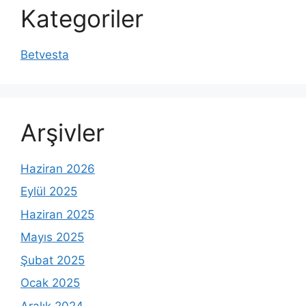
Kategoriler
Betvesta
Arşivler
Haziran 2026
Eylül 2025
Haziran 2025
Mayıs 2025
Şubat 2025
Ocak 2025
Aralık 2024