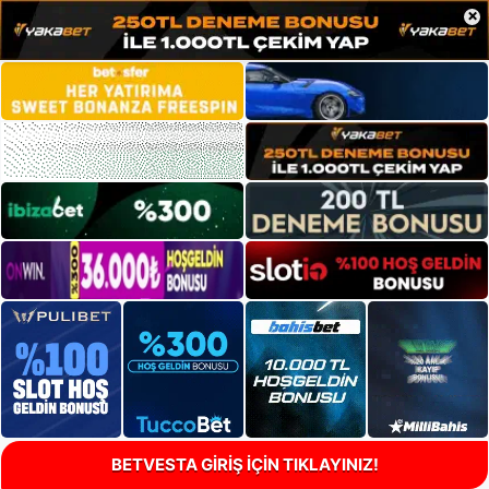
×
BETVESTA GİRİŞ İÇİN TIKLAYINIZ!