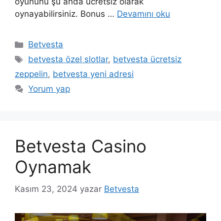
oyununu şu anda ücretsiz olarak
oynayabilirsiniz. Bonus …
Devamını oku
Kategoriler
Betvesta
Etiketler
betvesta özel slotlar
,
betvesta ücretsiz
zeppelin
,
betvesta yeni adresi
Yorum yap
Betvesta Casino
Oynamak
Kasım 23, 2024
yazar
Betvesta