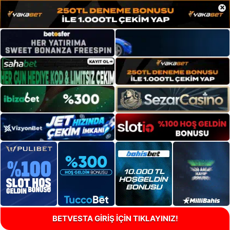
×
BETVESTA GİRİŞ İÇİN TIKLAYINIZ!