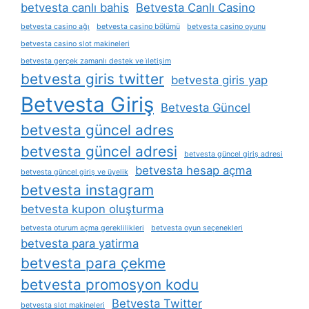
betvesta canlı bahis
Betvesta Canlı Casino
betvesta casino ağı
betvesta casino bölümü
betvesta casino oyunu
betvesta casino slot makineleri
betvesta gerçek zamanlı destek ve i̇letişim
betvesta giris twitter
betvesta giris yap
Betvesta Giriş
Betvesta Güncel
betvesta güncel adres
betvesta güncel adresi
betvesta güncel giriş adresi
betvesta hesap açma
betvesta güncel giriş ve üyelik
betvesta instagram
betvesta kupon oluşturma
betvesta oturum açma gereklilikleri
betvesta oyun seçenekleri
betvesta para yatirma
betvesta para çekme
betvesta promosyon kodu
Betvesta Twitter
betvesta slot makineleri