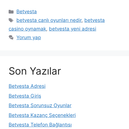
Kategoriler
Betvesta
Etiketler
betvesta canlı oyunları nedir
,
betvesta
casino oynamak
,
betvesta yeni adresi
Yorum yap
Son Yazılar
Betvesta Adresi
Betvesta Giriş
Betvesta Sorunsuz Oyunlar
Betvesta Kazanç Seçenekleri
Betvesta Telefon Bağlantısı