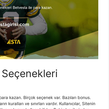
 Seçenekleri
para kazan. Birçok seçenek var. Bazıları bonus.
n kuralları ve sınırları vardır. Kullanıcılar, Sitenin