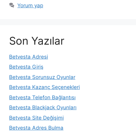
Yorum yap
Son Yazılar
Betvesta Adresi
Betvesta Giriş
Betvesta Sorunsuz Oyunlar
Betvesta Kazanç Seçenekleri
Betvesta Telefon Bağlantısı
Betvesta Blackjack Oyunları
Betvesta Site Değişimi
Betvesta Adres Bulma