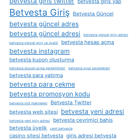
betvesta giris twitter
betvesta giris yap
Betvesta Giriş
Betvesta Güncel
betvesta güncel adres
betvesta güncel adresi
betvesta güncel giriş adresi
betvesta hesap açma
betvesta güncel giriş ve üyelik
betvesta instagram
betvesta kupon oluşturma
betvesta oturum açma gereklilikleri
betvesta oyun seçenekleri
betvesta para yatirma
betvesta para çekme
betvesta promosyon kodu
Betvesta Twitter
betvesta slot makineleri
betvesta yeni adresi
betvesta web sitesi
betvesta çevrimiçi bahis
betvesta yeni giriş adresi
betvesta üyelik
canli betvesta
casino sitesi betvesta
giris adresi betvesta