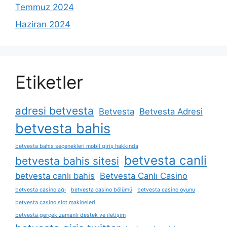
Temmuz 2024
Haziran 2024
Etiketler
adresi betvesta
Betvesta
Betvesta Adresi
betvesta bahis
betvesta bahis seçenekleri mobil giriş hakkında
betvesta canli
betvesta bahis sitesi
betvesta canlı bahis
Betvesta Canlı Casino
betvesta casino ağı
betvesta casino bölümü
betvesta casino oyunu
betvesta casino slot makineleri
betvesta gerçek zamanlı destek ve i̇letişim