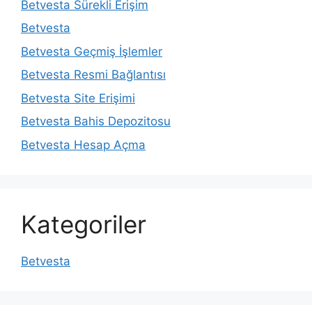
Betvesta Sürekli Erişim
Betvesta
Betvesta Geçmiş İşlemler
Betvesta Resmi Bağlantısı
Betvesta Site Erişimi
Betvesta Bahis Depozitosu
Betvesta Hesap Açma
Kategoriler
Betvesta