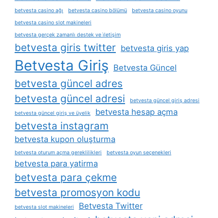
betvesta casino ağı
betvesta casino bölümü
betvesta casino oyunu
betvesta casino slot makineleri
betvesta gerçek zamanlı destek ve i̇letişim
betvesta giris twitter
betvesta giris yap
Betvesta Giriş
Betvesta Güncel
betvesta güncel adres
betvesta güncel adresi
betvesta güncel giriş adresi
betvesta hesap açma
betvesta güncel giriş ve üyelik
betvesta instagram
betvesta kupon oluşturma
betvesta oturum açma gereklilikleri
betvesta oyun seçenekleri
betvesta para yatirma
betvesta para çekme
betvesta promosyon kodu
Betvesta Twitter
betvesta slot makineleri