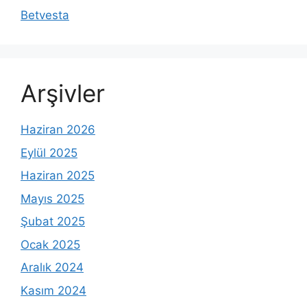
Betvesta
Arşivler
Haziran 2026
Eylül 2025
Haziran 2025
Mayıs 2025
Şubat 2025
Ocak 2025
Aralık 2024
Kasım 2024