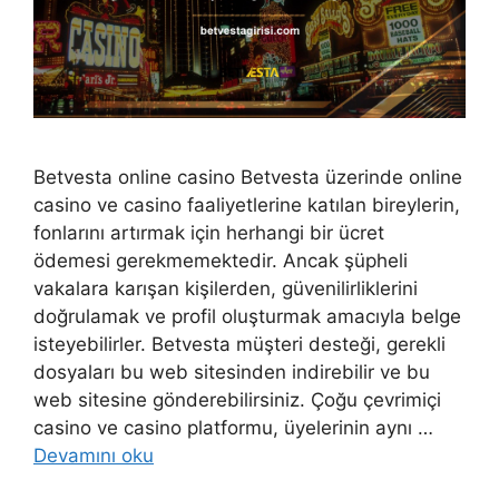
Betvesta online casino Betvesta üzerinde online
casino ve casino faaliyetlerine katılan bireylerin,
fonlarını artırmak için herhangi bir ücret
ödemesi gerekmemektedir. Ancak şüpheli
vakalara karışan kişilerden, güvenilirliklerini
doğrulamak ve profil oluşturmak amacıyla belge
isteyebilirler. Betvesta müşteri desteği, gerekli
dosyaları bu web sitesinden indirebilir ve bu
web sitesine gönderebilirsiniz. Çoğu çevrimiçi
casino ve casino platformu, üyelerinin aynı …
Devamını oku