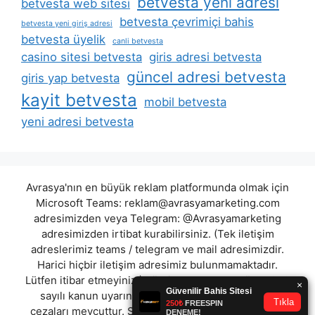
betvesta yeni adresi
betvesta web sitesi
betvesta çevrimiçi bahis
betvesta yeni giriş adresi
betvesta üyelik
canli betvesta
casino sitesi betvesta
giris adresi betvesta
güncel adresi betvesta
giris yap betvesta
kayit betvesta
mobil betvesta
yeni adresi betvesta
Avrasya'nın en büyük reklam platformunda olmak için
Microsoft Teams:
reklam@avrasyamarketing.com
adresimizden veya Telegram: @Avrasyamarketing
adresimizden irtibat kurabilirsiniz. (Tek iletişim
adreslerimiz teams / telegram ve mail adresimizdir.
Harici hiçbir iletişim adresimiz bulunmamaktadır.
Lütfen itibar etmeyiniz.) Türkiye yasalarına göre 7258
sayılı kanun uyarınca yasa dışı bahis oynamanın
cezaları mevcuttur. Şu an bulunduğunuz site hiç bir