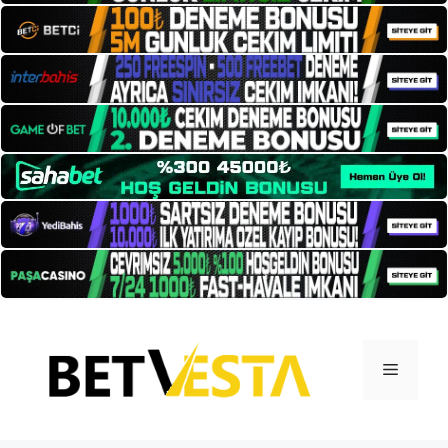
İçeriğe
atla
Menü