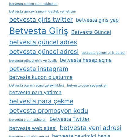
betvesta casino slot makineleri
betvesta gerçek zamanlı destek ve i̇letişim
betvesta giris twitter
betvesta giris yap
Betvesta Giriş
Betvesta Güncel
betvesta güncel adres
betvesta güncel adresi
betvesta güncel giriş adresi
betvesta hesap açma
betvesta güncel giriş ve üyelik
betvesta instagram
betvesta kupon oluşturma
betvesta oturum açma gereklilikleri
betvesta oyun seçenekleri
betvesta para yatirma
betvesta para çekme
betvesta promosyon kodu
Betvesta Twitter
betvesta slot makineleri
betvesta yeni adresi
betvesta web sitesi
betvesta çevrimiçi bahis
betvesta yeni giriş adresi