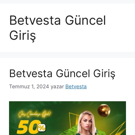
Betvesta Güncel
Giriş
Betvesta Güncel Giriş
Temmuz 1, 2024
yazar
Betvesta