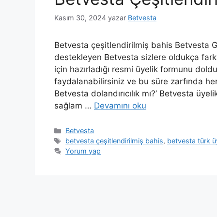
Kasım 30, 2024
yazar
Betvesta
Betvesta çeşitlendirilmiş bahis Betvesta G
destekleyen Betvesta sizlere oldukça farklı
için hazırladığı resmi üyelik formunu dol
faydalanabilirsiniz ve bu süre zarfında h
Betvesta dolandırıcılık mı?’ Betvesta üyelik 
sağlam …
Devamını oku
Kategoriler
Betvesta
Etiketler
betvesta çeşitlendirilmiş bahis
,
betvesta türk ü
Yorum yap