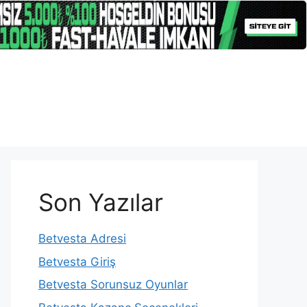
Son Yazılar
Betvesta Adresi
Betvesta Giriş
Betvesta Sorunsuz Oyunlar