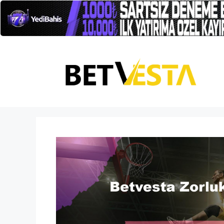
İçeriğe
atla