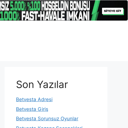
Son Yazılar
Betvesta Adresi
Betvesta Giriş
Betvesta Sorunsuz Oyunlar