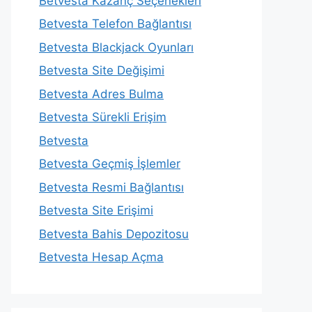
Betvesta Kazanç Seçenekleri
Betvesta Telefon Bağlantısı
Betvesta Blackjack Oyunları
Betvesta Site Değişimi
Betvesta Adres Bulma
Betvesta Sürekli Erişim
Betvesta
Betvesta Geçmiş İşlemler
Betvesta Resmi Bağlantısı
Betvesta Site Erişimi
Betvesta Bahis Depozitosu
Betvesta Hesap Açma