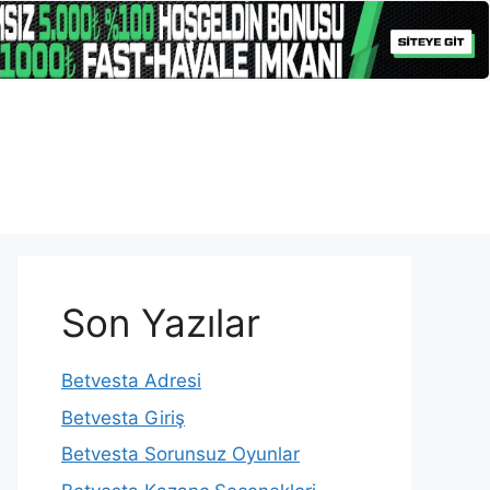
Son Yazılar
Betvesta Adresi
Betvesta Giriş
Betvesta Sorunsuz Oyunlar