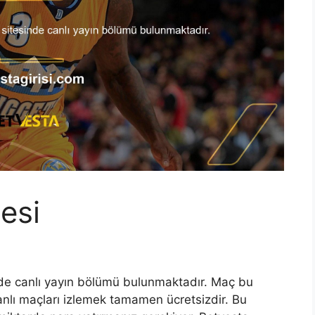
esi
de canlı yayın bölümü bulunmaktadır. Maç bu
nlı maçları izlemek tamamen ücretsizdir. Bu