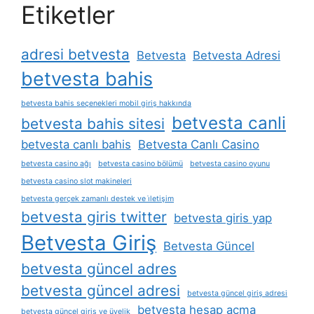
Etiketler
adresi betvesta
Betvesta
Betvesta Adresi
betvesta bahis
betvesta bahis seçenekleri mobil giriş hakkında
betvesta canli
betvesta bahis sitesi
betvesta canlı bahis
Betvesta Canlı Casino
betvesta casino ağı
betvesta casino bölümü
betvesta casino oyunu
betvesta casino slot makineleri
betvesta gerçek zamanlı destek ve i̇letişim
betvesta giris twitter
betvesta giris yap
Betvesta Giriş
Betvesta Güncel
betvesta güncel adres
betvesta güncel adresi
betvesta güncel giriş adresi
betvesta hesap açma
betvesta güncel giriş ve üyelik