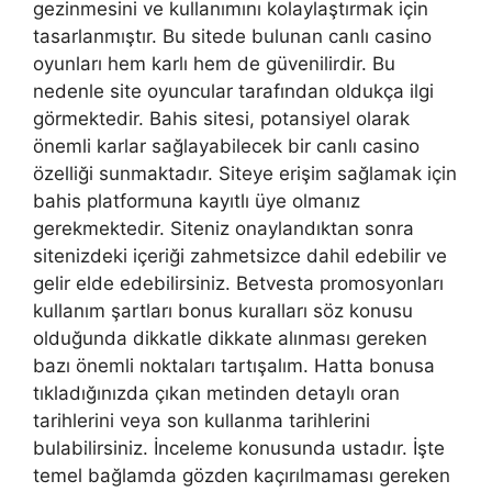
gezinmesini ve kullanımını kolaylaştırmak için
tasarlanmıştır. Bu sitede bulunan canlı casino
oyunları hem karlı hem de güvenilirdir. Bu
nedenle site oyuncular tarafından oldukça ilgi
görmektedir. Bahis sitesi, potansiyel olarak
önemli karlar sağlayabilecek bir canlı casino
özelliği sunmaktadır. Siteye erişim sağlamak için
bahis platformuna kayıtlı üye olmanız
gerekmektedir. Siteniz onaylandıktan sonra
sitenizdeki içeriği zahmetsizce dahil edebilir ve
gelir elde edebilirsiniz. Betvesta promosyonları
kullanım şartları bonus kuralları söz konusu
olduğunda dikkatle dikkate alınması gereken
bazı önemli noktaları tartışalım. Hatta bonusa
tıkladığınızda çıkan metinden detaylı oran
tarihlerini veya son kullanma tarihlerini
bulabilirsiniz. İnceleme konusunda ustadır. İşte
temel bağlamda gözden kaçırılmaması gereken