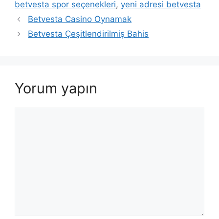
betvesta spor seçenekleri
,
yeni adresi betvesta
Betvesta Casino Oynamak
Betvesta Çeşitlendirilmiş Bahis
Yorum yapın
Yorum