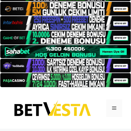
İçeriğe
atla
Menü