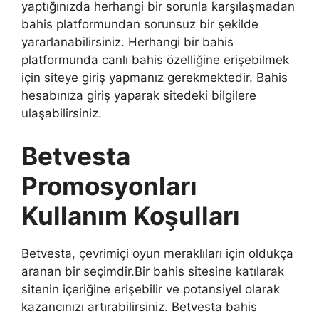
yaptığınızda herhangi bir sorunla karşılaşmadan
bahis platformundan sorunsuz bir şekilde
yararlanabilirsiniz. Herhangi bir bahis
platformunda canlı bahis özelliğine erişebilmek
için siteye giriş yapmanız gerekmektedir. Bahis
hesabınıza giriş yaparak sitedeki bilgilere
ulaşabilirsiniz.
Betvesta
Promosyonları
Kullanım Koşulları
Betvesta, çevrimiçi oyun meraklıları için oldukça
aranan bir seçimdir.Bir bahis sitesine katılarak
sitenin içeriğine erişebilir ve potansiyel olarak
kazancınızı artırabilirsiniz. Betvesta bahis