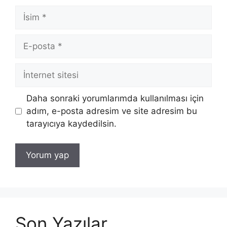
İsim
E-
posta
İnternet
sitesi
Daha sonraki yorumlarımda kullanılması için
adım, e-posta adresim ve site adresim bu
tarayıcıya kaydedilsin.
Son Yazılar