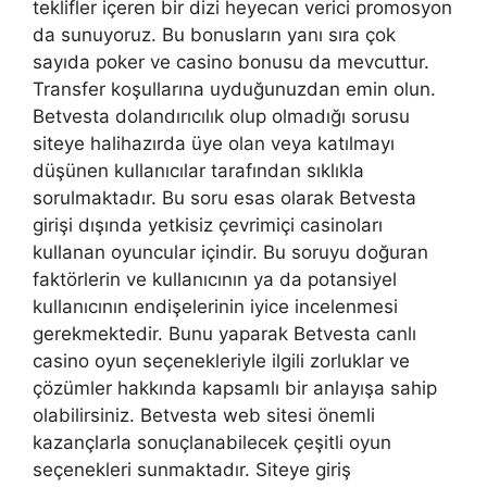
teklifler içeren bir dizi heyecan verici promosyon
da sunuyoruz. Bu bonusların yanı sıra çok
sayıda poker ve casino bonusu da mevcuttur.
Transfer koşullarına uyduğunuzdan emin olun.
Betvesta dolandırıcılık olup olmadığı sorusu
siteye halihazırda üye olan veya katılmayı
düşünen kullanıcılar tarafından sıklıkla
sorulmaktadır. Bu soru esas olarak Betvesta
girişi dışında yetkisiz çevrimiçi casinoları
kullanan oyuncular içindir. Bu soruyu doğuran
faktörlerin ve kullanıcının ya da potansiyel
kullanıcının endişelerinin iyice incelenmesi
gerekmektedir. Bunu yaparak Betvesta canlı
casino oyun seçenekleriyle ilgili zorluklar ve
çözümler hakkında kapsamlı bir anlayışa sahip
olabilirsiniz. Betvesta web sitesi önemli
kazançlarla sonuçlanabilecek çeşitli oyun
seçenekleri sunmaktadır. Siteye giriş