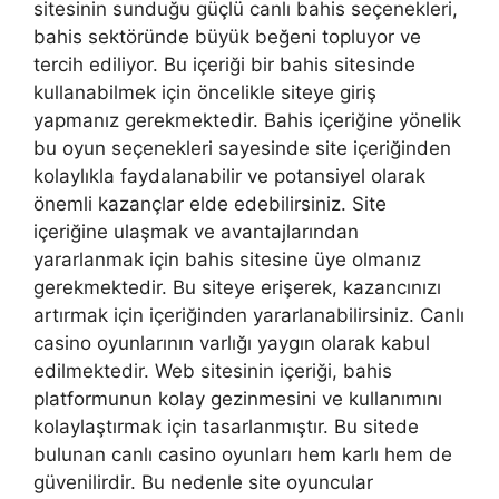
sitesinin sunduğu güçlü canlı bahis seçenekleri,
bahis sektöründe büyük beğeni topluyor ve
tercih ediliyor. Bu içeriği bir bahis sitesinde
kullanabilmek için öncelikle siteye giriş
yapmanız gerekmektedir. Bahis içeriğine yönelik
bu oyun seçenekleri sayesinde site içeriğinden
kolaylıkla faydalanabilir ve potansiyel olarak
önemli kazançlar elde edebilirsiniz. Site
içeriğine ulaşmak ve avantajlarından
yararlanmak için bahis sitesine üye olmanız
gerekmektedir. Bu siteye erişerek, kazancınızı
artırmak için içeriğinden yararlanabilirsiniz. Canlı
casino oyunlarının varlığı yaygın olarak kabul
edilmektedir. Web sitesinin içeriği, bahis
platformunun kolay gezinmesini ve kullanımını
kolaylaştırmak için tasarlanmıştır. Bu sitede
bulunan canlı casino oyunları hem karlı hem de
güvenilirdir. Bu nedenle site oyuncular