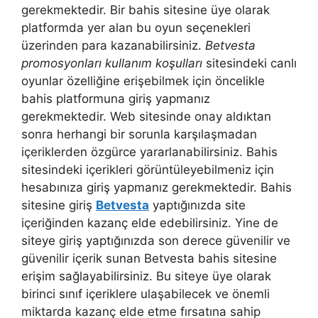
gerekmektedir. Bir bahis sitesine üye olarak
platformda yer alan bu oyun seçenekleri
üzerinden para kazanabilirsiniz.
Betvesta
promosyonları kullanım koşulları
sitesindeki canlı
oyunlar özelliğine erişebilmek için öncelikle
bahis platformuna giriş yapmanız
gerekmektedir. Web sitesinde onay aldıktan
sonra herhangi bir sorunla karşılaşmadan
içeriklerden özgürce yararlanabilirsiniz. Bahis
sitesindeki içerikleri görüntüleyebilmeniz için
hesabınıza giriş yapmanız gerekmektedir. Bahis
sitesine giriş
Betvesta
yaptığınızda site
içeriğinden kazanç elde edebilirsiniz. Yine de
siteye giriş yaptığınızda son derece güvenilir ve
güvenilir içerik sunan Betvesta bahis sitesine
erişim sağlayabilirsiniz. Bu siteye üye olarak
birinci sınıf içeriklere ulaşabilecek ve önemli
miktarda kazanç elde etme fırsatına sahip