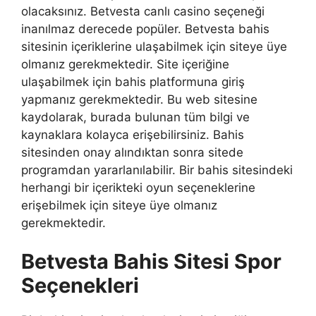
olacaksınız. Betvesta canlı casino seçeneği
inanılmaz derecede popüler. Betvesta bahis
sitesinin içeriklerine ulaşabilmek için siteye üye
olmanız gerekmektedir. Site içeriğine
ulaşabilmek için bahis platformuna giriş
yapmanız gerekmektedir. Bu web sitesine
kaydolarak, burada bulunan tüm bilgi ve
kaynaklara kolayca erişebilirsiniz. Bahis
sitesinden onay alındıktan sonra sitede
programdan yararlanılabilir. Bir bahis sitesindeki
herhangi bir içerikteki oyun seçeneklerine
erişebilmek için siteye üye olmanız
gerekmektedir.
Betvesta Bahis Sitesi Spor
Seçenekleri