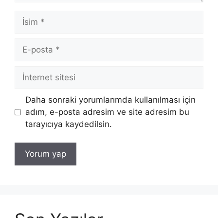
İsim
E-
posta
İnternet
sitesi
Daha sonraki yorumlarımda kullanılması için
adım, e-posta adresim ve site adresim bu
tarayıcıya kaydedilsin.