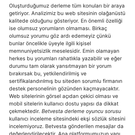
Oluşturduğumuz derleme tüm konuları bir araya
getiriyor. Analizimiz bu web sitesinin olağanüstü
kalitede olduğunu gösteriyor. En önemli özelliği
ise olumsuz yorumların olmaması. Birkaç
olumsuz yorumu göz ardı edemeyiz çünkü
bunlar öncelikle üyeyle ilgili kişisel
memnuniyetsizlik meselesidir. Emin olamayan
herkes bu yorumları rahatlıkla yazabilir ve eğer
durumu tam olarak yansıtmayan bir yorum
bırakırsak bu, yetkilendirilmiş ve
sertifikalandırılmış bu siteden sorumlu firmanın
destek personelinin gözünden kaçmayacaktır.
Web sitelerinin görsel açıdan çekici olması ve
mobil sitelerin kullanıcı dostu yapısı da dikkat
çekmektedir.
Betvesta derleme oyuncu sorusu
kullanıcı inceleme sitesindeki ekşi sözlük sitesini
incelemiyoruz. Betvesta gönderilen mesajlar da
değerlendirilecektir. Ana platformumuzun yanı