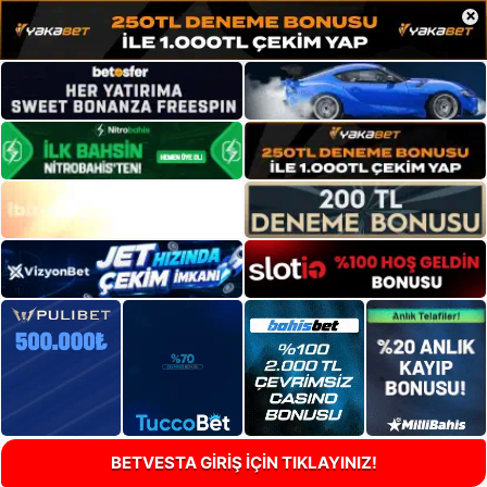
×
BETVESTA GİRİŞ İÇİN TIKLAYINIZ!