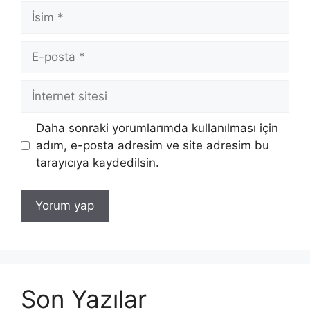
İsim
E-
posta
İnternet
sitesi
Daha sonraki yorumlarımda kullanılması için
adım, e-posta adresim ve site adresim bu
tarayıcıya kaydedilsin.
Son Yazılar