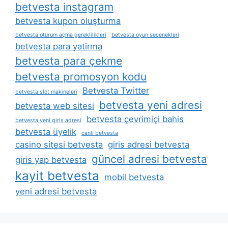
betvesta instagram
betvesta kupon oluşturma
betvesta oturum açma gereklilikleri
betvesta oyun seçenekleri
betvesta para yatirma
betvesta para çekme
betvesta promosyon kodu
Betvesta Twitter
betvesta slot makineleri
betvesta yeni adresi
betvesta web sitesi
betvesta çevrimiçi bahis
betvesta yeni giriş adresi
betvesta üyelik
canli betvesta
casino sitesi betvesta
giris adresi betvesta
güncel adresi betvesta
giris yap betvesta
kayit betvesta
mobil betvesta
yeni adresi betvesta