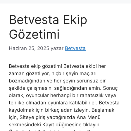
Betvesta Ekip
Gözetimi
Haziran 25, 2025
yazar
Betvesta
Betvesta ekip gözetimi Betvesta ekibi her
zaman gözetliyor, hiçbir şeyin maçları
bozmadığından ve her şeyin sorunsuz bir
şekilde çalışmasını sağladığından emin. Sonuç
olarak, oyuncular herhangi bir rahatsızlık veya
tehlike olmadan oyunlara katılabilirler. Betvesta
kaydolmak için birkaç adım izleyin. Başlamak
için, Siteye giriş yaptığınızda Ana Menü
sekmesindeki Kayıt düğmesine tıklayın.