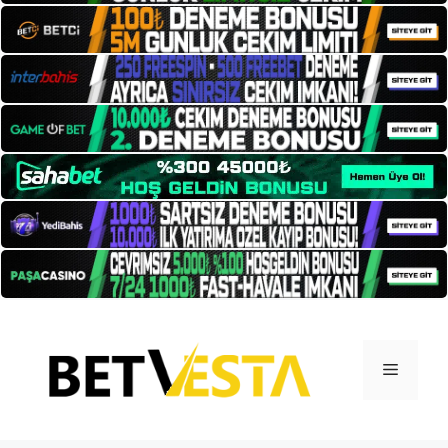
İçeriğe
atla
Menü