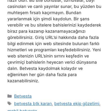
hazır olun. Bu site bonuslar, turnuvalar, bayi
casinoları ve canlı yayınlar sunar, bu yüzden bu
muhteşem fırsatı kaçırmayın. Bundan
yararlanmak için şimdi kaydolun. Bir şans
verebilir ve bu sitelere bahislerinizi kaydederek
biraz para kazanıp kazanamayacağınızı
görebilirsiniz. Giriş URL’si hakkında daha fazla
bilgi edinmek için web sitesinde bulunan farklı
hizmetleri ve programları keşfedebilirsiniz. Yeni
web sitenizin URL’sinin sırrını keşfedin ve
çevrimiçi bahislerin heyecan verici dünyasına
dalın. Betvesta kaydolmak kolaydır ve
eğlenirken her gün daha fazla para
kazanabilirsiniz.
Kategoriler
Betvesta
Etiketler
betvesta btk kararı
,
betvesta ekip gözetimi
,